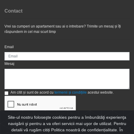
Contact
Vrei sa cumperi un apartament sau ai o intrebare? Trimite un mesaj și îți
răspundem in cel mai scurt timp
Email
Mesaj
Am citit și sunt de acord cu
termenii și condițiile
acestui website.
Site-ul nostru foloseşte cookies pentru a îmbunătăţi experienţa
Trimite
navigării şi pentru a va oferi servicii mai uşor de utilizat. Pentru
detalii vă rugăm citiți Politica noastră de confidențialitate. În