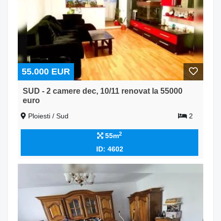
55.000 EUR
SUD - 2 camere dec, 10/11 renovat la 55000
euro
Ploiesti / Sud
2
2
55m
ID: 4602