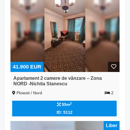
41.900 EUR
Apartament 2 camere de vânzare – Zona
NORD -Nichita Stanescu
Ploiesti / Nord
2
2
55m
ID: 5112
Liber