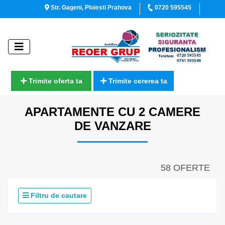
Str. Gageni, Ploiesti Prahova
0720 595545
Trimite oferta ta
Trimite cererea ta
APARTAMENTE CU 2 CAMERE
DE VANZARE
58 OFERTE
Filtru de cautare